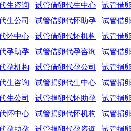
代生咨询
试管借卵代生中心
试管借
代生公司
试管借卵代怀助孕
试管借
代怀中心
试管借卵代怀机构
试管借
代孕助孕
试管借卵代孕咨询
试管借
代孕机构
试管借卵代孕公司
试管捐
代生咨询
试管捐卵代生中心
试管捐
代生公司
试管捐卵代怀助孕
试管捐
代怀中心
试管捐卵代怀机构
试管捐
代孕助孕
试管捐卵代孕咨询
试管捐