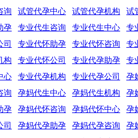
咨询
试管代孕中心
试管代孕机构
试
助孕
专业代生咨询
专业代生中心
专
公司
专业代怀助孕
专业代怀咨询
专
机构
专业代怀公司
专业代孕助孕
专
中心
专业代孕机构
专业代孕公司
孕
咨询
孕妈代生中心
孕妈代生机构
孕
助孕
孕妈代怀咨询
孕妈代怀中心
孕
公司
孕妈代孕助孕
孕妈代孕咨询
孕