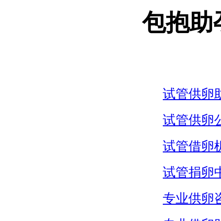
包抱助
试管供卵
试管供卵
试管借卵
试管捐卵
专业供卵