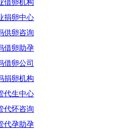
业借卵机构
业捐卵中心
妈供卵咨询
妈借卵助孕
妈借卵公司
妈捐卵机构
管代生中心
管代怀咨询
管代孕助孕