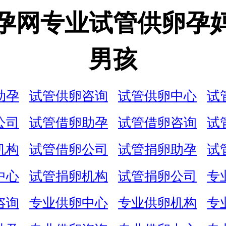
孕网专业试管供卵孕
男孩
助孕
试管供卵咨询
试管供卵中心
试
公司
试管借卵助孕
试管借卵咨询
试
机构
试管借卵公司
试管捐卵助孕
试
中心
试管捐卵机构
试管捐卵公司
专
咨询
专业供卵中心
专业供卵机构
专