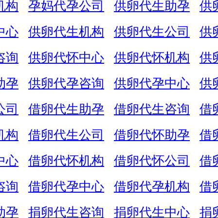
机构
孕妈代孕公司
供卵代生助孕
供
中心
供卵代生机构
供卵代生公司
供
咨询
供卵代怀中心
供卵代怀机构
供
助孕
供卵代孕咨询
供卵代孕中心
供
公司
借卵代生助孕
借卵代生咨询
借
机构
借卵代生公司
借卵代怀助孕
借
中心
借卵代怀机构
借卵代怀公司
借
咨询
借卵代孕中心
借卵代孕机构
借
助孕
捐卵代生咨询
捐卵代生中心
捐