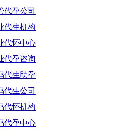
管代孕公司
业代生机构
业代怀中心
业代孕咨询
妈代生助孕
妈代生公司
妈代怀机构
妈代孕中心