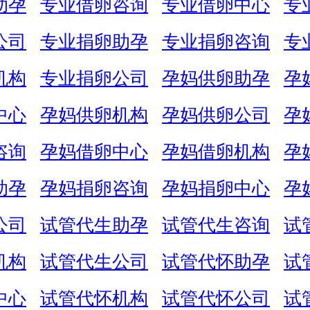
助孕
专业借卵咨询
专业借卵中心
专
公司
专业捐卵助孕
专业捐卵咨询
专
机构
专业捐卵公司
孕妈供卵助孕
孕
中心
孕妈供卵机构
孕妈供卵公司
孕
咨询
孕妈借卵中心
孕妈借卵机构
孕
助孕
孕妈捐卵咨询
孕妈捐卵中心
孕
公司
试管代生助孕
试管代生咨询
试
机构
试管代生公司
试管代怀助孕
试
中心
试管代怀机构
试管代怀公司
试