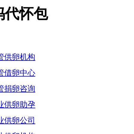
妈代怀包
管供卵机构
管借卵中心
管捐卵咨询
业供卵助孕
业供卵公司